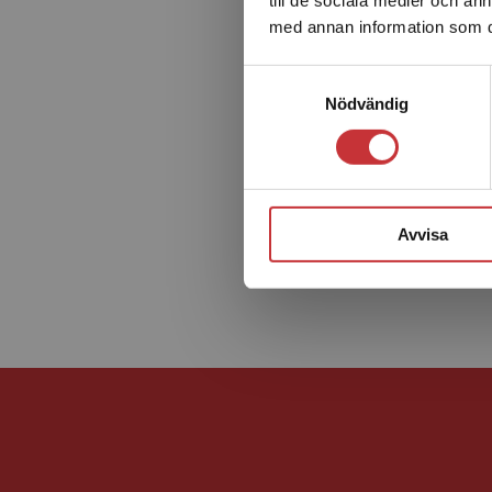
med annan information som du 
Samtyckesval
Nödvändig
Avvisa