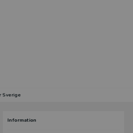
r Sverige
Information