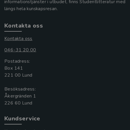
informationstjänster i utbudet, finns Studentlitteratur med
längs hela kunskapsresan.
Kontakta oss
Kontakta oss
046-31 20 00
Postadress:
Box 141
221 00 Lund
Besöksadress:
Åkergränden 1
Kundservice