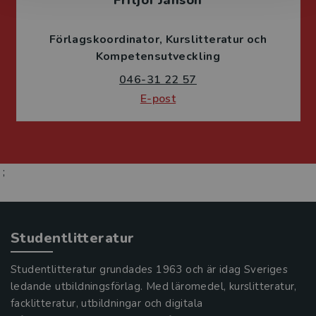
Fritjof Janson
Förlagskoordinator
Kurslitteratur och
Kompetensutveckling
046-31 22 57
E-post
;
Studentlitteratur
Studentlitteratur grundades 1963 och är idag Sveriges
ledande utbildningsförlag. Med läromedel, kurslitteratur,
facklitteratur, utbildningar och digitala