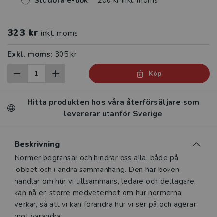
Studora e-bok
200 kr inkl. moms
323 kr
inkl. moms
Exkl. moms:
305 kr
Köp
Hitta produkten hos våra återförsäljare som
levererar utanför Sverige
Beskrivning
Beskrivning
Normer begränsar och hindrar oss alla, både på
jobbet och i andra sammanhang. Den här boken
handlar om hur vi tillsammans, ledare och deltagare,
kan nå en större medvetenhet om hur normerna
verkar, så att vi kan förändra hur vi ser på och agerar
mot varandra.