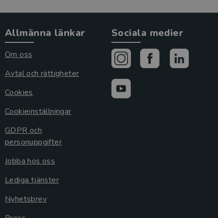
Allmänna länkar
Sociala medier
Om oss
Avtal och rättigheter
Cookies
Cookieinställningar
GDPR och
personuppgifter
Jobba hos oss
Lediga tjänster
Nyhetsbrev
Press