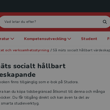
eratur
Kompetensutveckling
Student
F
tet och verksamhetsstyrning
/
Så mäts socialt hållbart värdesk
äts socialt hållbart
eskapande
oken finns tillgänglig som e-bok på Studora.
ra kan du köpa tidsbegränsad åtkomst till denna och många
öcker. Du får tillgång direkt och kan även ta del av
 smarta studieverktyg.