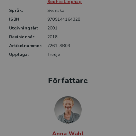
Sophie Linghag
Språk:
Svenska
ISBN:
9789144164328
Utgivningsår:
2001
Revisionsår:
2018
Artikelnummer:
7261-SB03
Upplaga:
Tredje
Författare
Anna Wahl