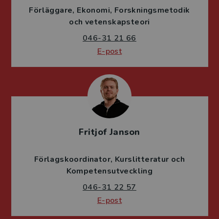
Förläggare
Ekonomi
Forskningsmetodik
och vetenskapsteori
046-31 21 66
E-post
Fritjof Janson
Förlagskoordinator
Kurslitteratur och
Kompetensutveckling
046-31 22 57
E-post