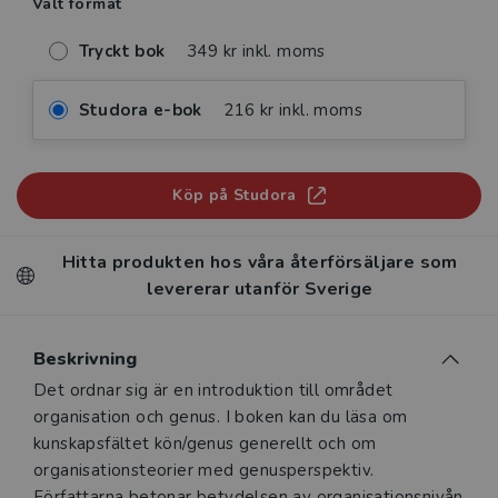
Valt format
Tryckt bok
349 kr inkl. moms
Studora e-bok
216 kr inkl. moms
Köp på Studora
Hitta produkten hos våra återförsäljare som
levererar utanför Sverige
Beskrivning
Beskrivning
Det ordnar sig är en introduktion till området
organisation och genus. I boken kan du läsa om
kunskapsfältet kön/genus generellt och om
organisationsteorier med genusperspektiv.
Författarna betonar betydelsen av organisationsnivån