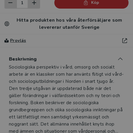
Köp
Hitta produkten hos våra återförsäljare som
levererar utanför Sverige
Provläs
Beskrivning
Beskrivning
Sociologiska perspektiv i vård, omsorg och socialt
arbete är en klassiker som har använts flitigt vid vård-
och sociologiutbildningar i Norden i snart tjugo år.
Den tredje utgåvan är uppdaterad både när det
gäller förändringar i välfärdssektorn och ny teori och
forskning. Boken beskriver de sociologiska
grundbegreppen och olika socio­logiska inriktningar på
ett lättfattligt men samtidigt yrkesmässigt och
noggrant sätt. Det allmänna innehållet knyts ihop
med ämnen och situationer som vårdpersonal och