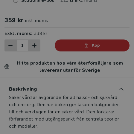
Studora e-bok
223 kr inkl. moms
359 kr
inkl. moms
Exkl. moms:
339 kr
Köp
Hitta produkten hos våra återförsäljare som
levererar utanför Sverige
Beskrivning
Beskrivning
Säker vård är avgörande för all hälso- och sjukvård
och omsorg. Den här boken ger läsaren bakgrunden
till och verktygen för en säker vård. Den förklarar
förfarandet med utgångspunkt från centrala teorier
och modeller.