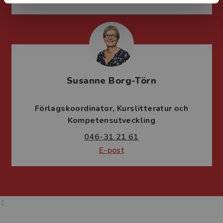
Susanne Borg-Törn
Förlagskoordinator
Kurslitteratur och
Kompetensutveckling
046-31 21 61
E-post
;