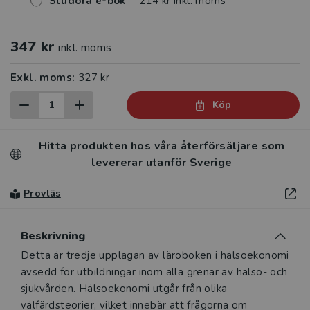
Studora e-bok
214 kr inkl. moms
347 kr
inkl. moms
Exkl. moms:
327 kr
Köp
Hitta produkten hos våra återförsäljare som
levererar utanför Sverige
Provläs
Beskrivning
Beskrivning
Detta är tredje upplagan av läroboken i hälsoekonomi
avsedd för utbildningar inom alla grenar av hälso- och
sjukvården. Hälsoekonomi utgår från olika
välfärdsteorier, vilket innebär att frågorna om