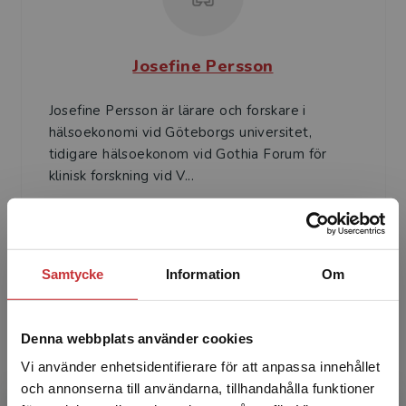
Josefine Persson
Josefine Persson är lärare och forskare i
hälsoekonomi vid Göteborgs universitet,
tidigare hälsoekonom vid Gothia Forum för
klinisk forskning vid V...
Samtycke
Information
Om
Denna webbplats använder cookies
José Ferraz-Nunes
Vi använder enhetsidentifierare för att anpassa innehållet
José Ferraz-Nunes är universitetslektor i
och annonserna till användarna, tillhandahålla funktioner