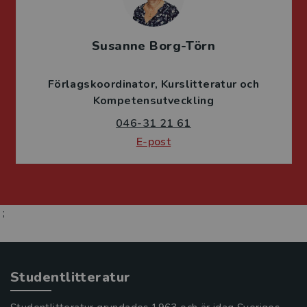
Susanne Borg-Törn
Förlagskoordinator
Kurslitteratur och
Kompetensutveckling
046-31 21 61
E-post
;
Studentlitteratur