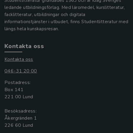
Studentlitteratur grundades 1963 och är idag Sveriges
ledande utbildningsförlag. Med läromedel, kurslitteratur,
facklitteratur, utbildningar och digitala
informationstjänster i utbudet, finns Studentlitteratur med
längs hela kunskapsresan.
Kontakta oss
Kontakta oss
046-31 20 00
Postadress:
Box 141
221 00 Lund
Besöksadress:
Åkergränden 1