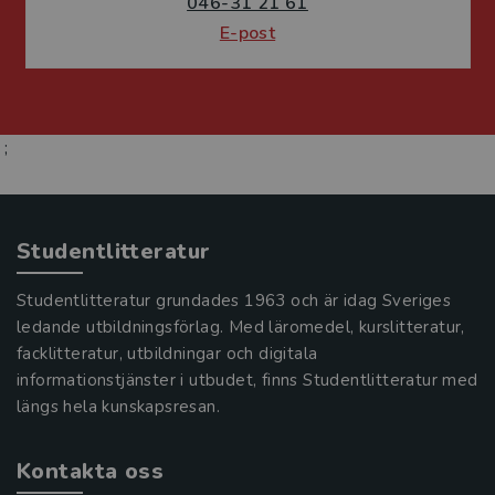
046-31 21 61
E-post
;
Studentlitteratur
Studentlitteratur grundades 1963 och är idag Sveriges
ledande utbildningsförlag. Med läromedel, kurslitteratur,
facklitteratur, utbildningar och digitala
informationstjänster i utbudet, finns Studentlitteratur med
längs hela kunskapsresan.
Kontakta oss