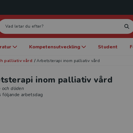
eratur
Kompetensutveckling
Student
F
 palliativ vård
/
Arbetsterapi inom palliativ vård
tsterapi inom palliativ vård
 och döden
s följande arbetsdag