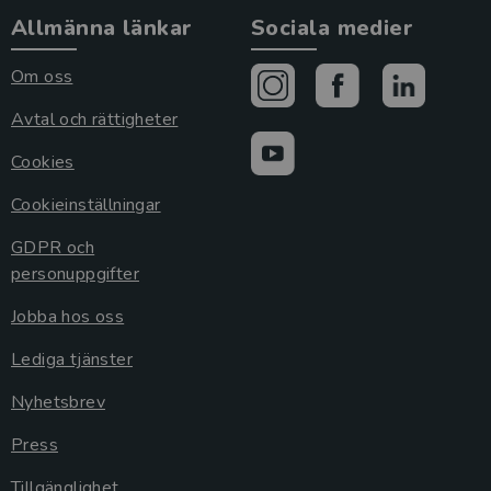
Allmänna länkar
Sociala medier
Om oss
Avtal och rättigheter
Cookies
Cookieinställningar
GDPR och
personuppgifter
Jobba hos oss
Lediga tjänster
Nyhetsbrev
Press
Tillgänglighet