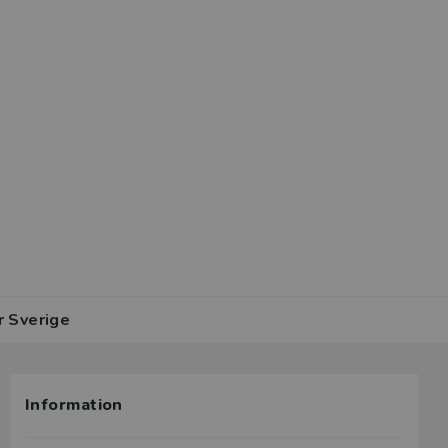
r Sverige
Information