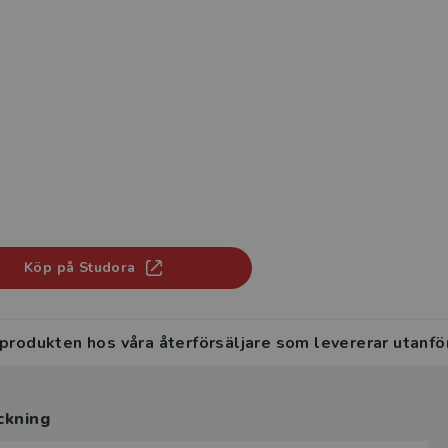
Köp på Studora
 produkten hos våra återförsäljare som levererar utanfö
ckning