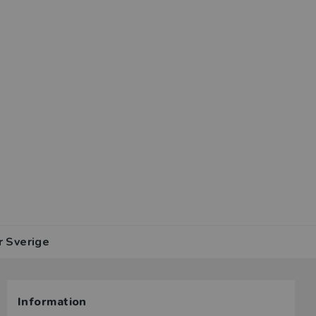
r Sverige
Information