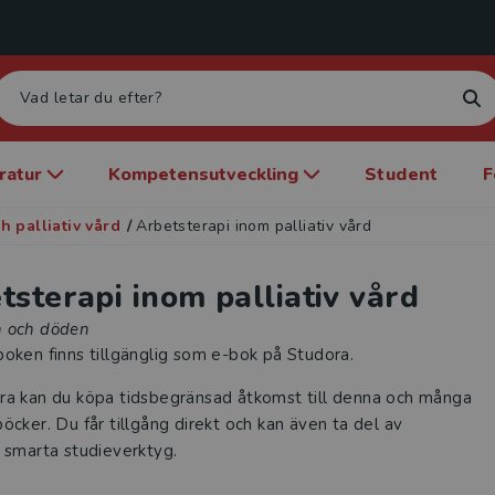
eratur
Kompetensutveckling
Student
F
 palliativ vård
/
Arbetsterapi inom palliativ vård
tsterapi inom palliativ vård
 och döden
oken finns tillgänglig som e-bok på Studora.
ra kan du köpa tidsbegränsad åtkomst till denna och många
öcker. Du får tillgång direkt och kan även ta del av
 smarta studieverktyg.