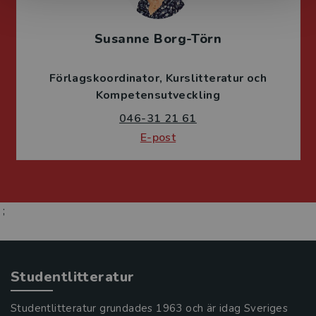
Susanne Borg-Törn
Förlagskoordinator
Kurslitteratur och
Kompetensutveckling
046-31 21 61
E-post
;
Studentlitteratur
Studentlitteratur grundades 1963 och är idag Sveriges