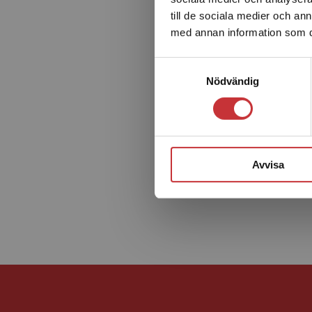
till de sociala medier och a
med annan information som du 
Samtyckesval
Nödvändig
Avvisa