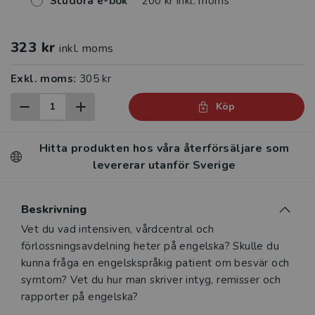
Studora e-bok
200 kr inkl. moms
323 kr
inkl. moms
Exkl. moms:
305 kr
Köp
Hitta produkten hos våra återförsäljare som
levererar utanför Sverige
Beskrivning
Beskrivning
Vet du vad intensiven, vårdcentral och
förlossningsavdelning heter på engelska? Skulle du
kunna fråga en engelskspråkig patient om besvär och
symtom? Vet du hur man skriver intyg, remisser och
rapporter på engelska?