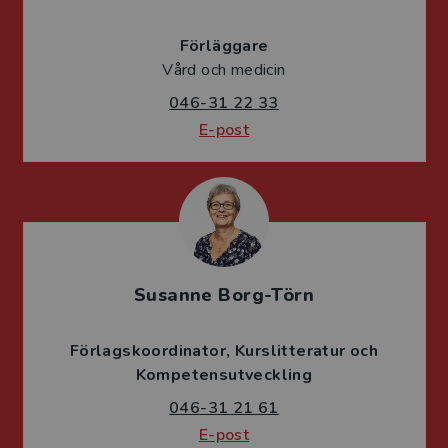
Förläggare
Vård och medicin
046-31 22 33
E-post
Susanne Borg-Törn
Förlagskoordinator
Kurslitteratur och
Kompetensutveckling
046-31 21 61
E-post