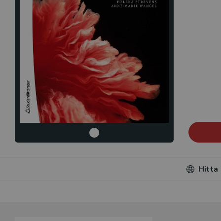
Hitta
Du som unde