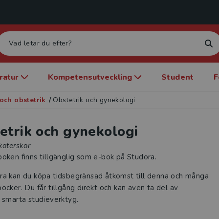
eratur
Kompetensutveckling
Student
F
och obstetrik
/
Obstetrik och gynekologi
etrik och gynekologi
köterskor
oken finns tillgänglig som e-bok på Studora.
ra kan du köpa tidsbegränsad åtkomst till denna och många
öcker. Du får tillgång direkt och kan även ta del av
 smarta studieverktyg.