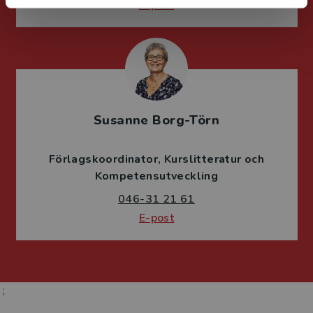
E-post
Susanne Borg-Törn
Förlagskoordinator
Kurslitteratur och
Kompetensutveckling
046-31 21 61
E-post
;