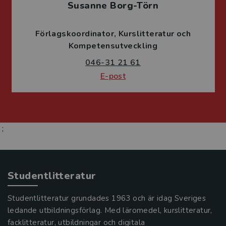
Susanne Borg-Törn
Förlagskoordinator
Kurslitteratur och
Kompetensutveckling
046-31 21 61
E-post
;
Studentlitteratur
Studentlitteratur grundades 1963 och är idag Sveriges
ledande utbildningsförlag. Med läromedel, kurslitteratur,
facklitteratur, utbildningar och digitala