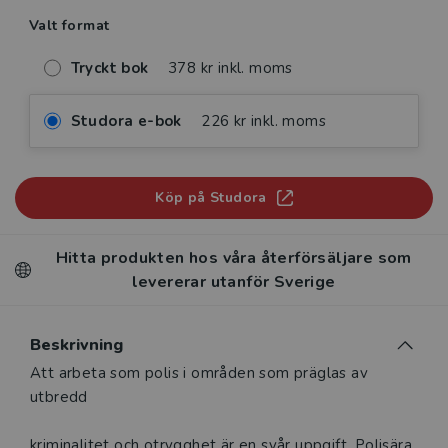
Valt format
Tryckt bok
378 kr inkl. moms
Studora e-bok
226 kr inkl. moms
Köp på Studora
Hitta produkten hos våra återförsäljare som
levererar utanför Sverige
Beskrivning
Beskrivning
Att arbeta som polis i områden som präglas av
utbredd
kriminalitet och otrygghet är en svår uppgift. Polisära