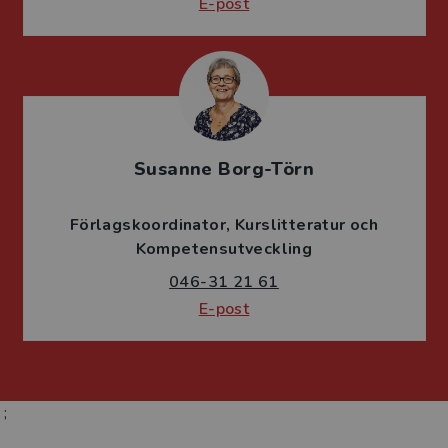
E-post
Susanne Borg-Törn
Förlagskoordinator
Kurslitteratur och
Kompetensutveckling
046-31 21 61
E-post
;