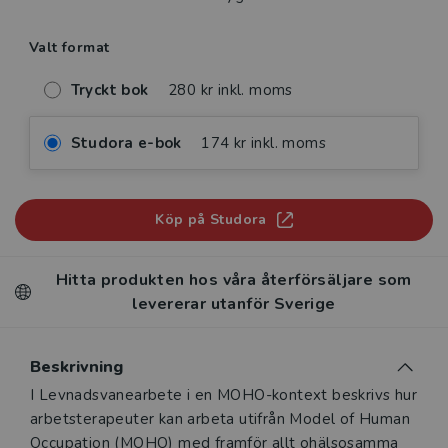
Valt format
Tryckt bok
280 kr inkl. moms
Studora e-bok
174 kr inkl. moms
Köp på Studora
Hitta produkten hos våra återförsäljare som
levererar utanför Sverige
Beskrivning
Beskrivning
I Levnadsvanearbete i en MOHO-kontext beskrivs hur
arbetsterapeuter kan arbeta utifrån Model of Human
Occupation (MOHO) med framför ­allt ohälsosamma