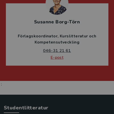
Susanne Borg-Törn
Förlagskoordinator
Kurslitteratur och
Kompetensutveckling
046-31 21 61
E-post
;
Studentlitteratur