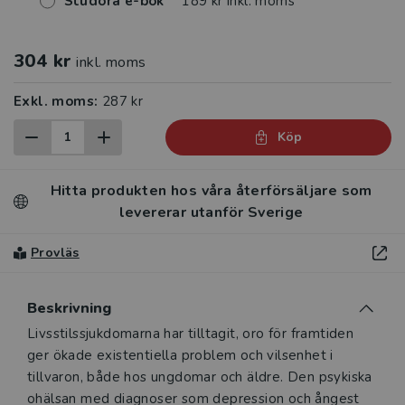
Studora e-bok
189 kr inkl. moms
304 kr
inkl. moms
Exkl. moms:
287 kr
Köp
Hitta produkten hos våra återförsäljare som
levererar utanför Sverige
Provläs
Beskrivning
Beskrivning
Livsstilssjukdomarna har tilltagit, oro för framtiden
ger ökade existentiella problem och vilsenhet i
tillvaron, både hos ungdomar och äldre. Den psykiska
ohälsan med diagnoser som depression och ångest