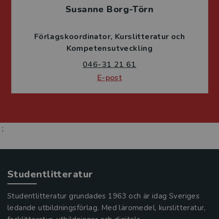
Susanne Borg-Törn
Förlagskoordinator
Kurslitteratur och
Kompetensutveckling
046-31 21 61
E-post
;
Studentlitteratur
Studentlitteratur grundades 1963 och är idag Sveriges
ledande utbildningsförlag. Med läromedel, kurslitteratur,