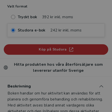
Valt format
Tryckt bok
392 kr inkl. moms
Studora e-bok
242 kr inkl. moms
Köp på Studora
Hitta produkten hos våra återförsäljare som
levererar utanför Sverige
Beskrivning
Beskrivning
Boken handlar om hur aktivitet kan användas för att
planera och genomföra behandling och rehabilitering.
Med aktivitet avses bland annat vardagens olika
aktiviteter och den (o)balans som dessa aktiviteter