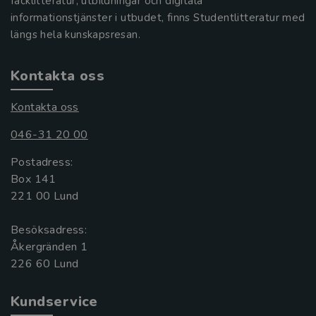
facklitteratur, utbildningar och digitala
informationstjänster i utbudet, finns Studentlitteratur med
längs hela kunskapsresan.
Kontakta oss
Kontakta oss
046-31 20 00
Postadress:
Box 141
221 00 Lund
Besöksadress:
Åkergränden 1
Kundservice