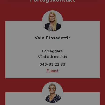
Vala Flosadottir
Förläggare
Vård och medicin
046-31 22 33
E-post