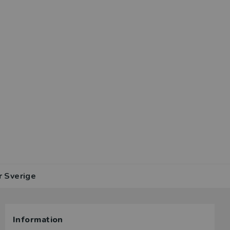
r Sverige
Information