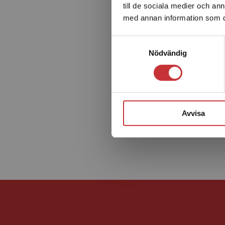
till de sociala medier och a
med annan information som du 
Samtyckesval
Nödvändig
Avvisa