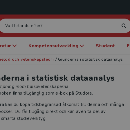
eratur
Kompetensutveckling
Student
F
etod och vetenskapsteori
/
Grunderna i statistisk dataanalys
derna i statistisk dataanalys
ämpning inom hälsovetenskaperna
oken finns tillgänglig som e-bok på Studora.
ra kan du köpa tidsbegränsad åtkomst till denna och många
öcker. Du får tillgång direkt och kan även ta del av
 smarta studieverktyg.