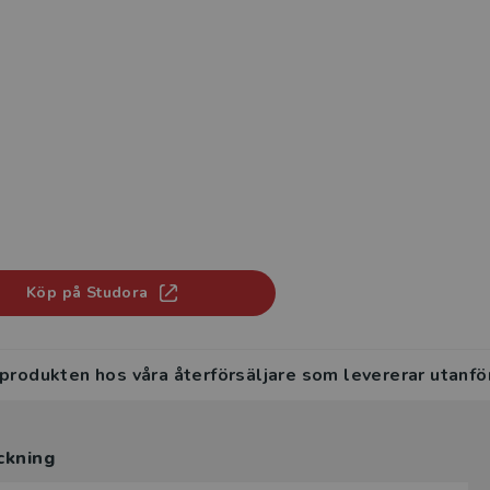
Köp på Studora
 produkten hos våra återförsäljare som levererar utanfö
ckning