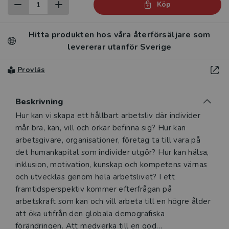
Köp
Hitta produkten hos våra återförsäljare som
levererar utanför Sverige
Provläs
Beskrivning
Beskrivning
Hur kan vi skapa ett hållbart arbetsliv där individer
mår bra, kan, vill och orkar befinna sig? Hur kan
arbetsgivare, organisationer, företag ta till vara på
det humankapital som individer utgör? Hur kan hälsa,
inklusion, motivation, kunskap och kompetens värnas
och utvecklas genom hela arbetslivet? I ett
framtidsperspektiv kommer efterfrågan på
arbetskraft som kan och vill arbeta till en högre ålder
att öka utifrån den globala demografiska
förändringen. Att medverka till en god