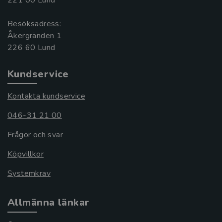
221 00 Lund
Besöksadress:
Åkergränden 1
Kundservice
Kontakta kundservice
046-31 21 00
Frågor och svar
Köpvillkor
Systemkrav
Allmänna länkar