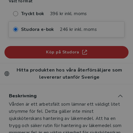
Valt format
Tryckt bok
396 kr inkl. moms
Studora e-bok
246 kr inkl. moms
Köp på Studora
Hitta produkten hos våra återförsäljare som
levererar utanför Sverige
Beskrivning
Beskrivning
Vården är ett arbetsfält som lämnar ett väldigt litet
utrymme för fel. Detta gäller inte minst
sjuksköterskans hantering av läkemedel. Att ha en
trygg och säker rutin för hantering av läkemedel som
minimerar fel är en viktig säkerhet för sjuksköterskan