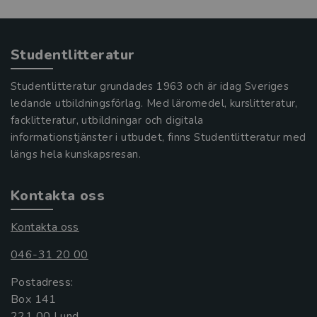
Studentlitteratur
Studentlitteratur grundades 1963 och är idag Sveriges
ledande utbildningsförlag. Med läromedel, kurslitteratur,
facklitteratur, utbildningar och digitala
informationstjänster i utbudet, finns Studentlitteratur med
längs hela kunskapsresan.
Kontakta oss
Kontakta oss
046-31 20 00
Postadress:
Box 141
221 00 Lund