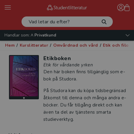
Handlar som:
Privatkund
Hem
/
Kurslitteratur
/
Omvårdnad och vård
/
Etik och filoso
Etikboken
Etik för vårdande yrken
Den här boken finns tillgänglig som e-
bok på Studora.
På Studora kan du köpa tidsbegränsad
åtkomst till denna och många andra e-
böcker. Du får tillgång direkt och kan
även ta del av tjänstens smarta
studieverktyg.