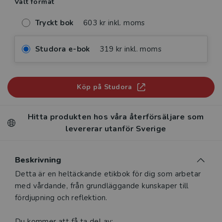
Valt format
Tryckt bok
603 kr inkl. moms
Studora e-bok
319 kr inkl. moms
Köp på Studora
Hitta produkten hos våra återförsäljare som
levererar utanför Sverige
Beskrivning
Beskrivning
Detta är en heltäckande etikbok för dig som arbetar
med vårdande, från grundläggande kunskaper till
fördjupning och reflektion.
Du kommer att få ta del av: