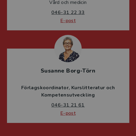
Vård och medicin
046-31 22 33
E-post
Susanne Borg-Törn
Förlagskoordinator
Kurslitteratur och
Kompetensutveckling
046-31 21 61
E-post