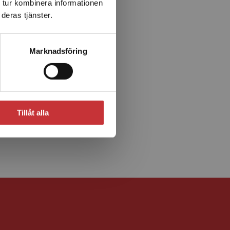
 tur kombinera informationen
deras tjänster.
Marknadsföring
Tillåt alla