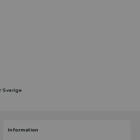
r Sverige
Information