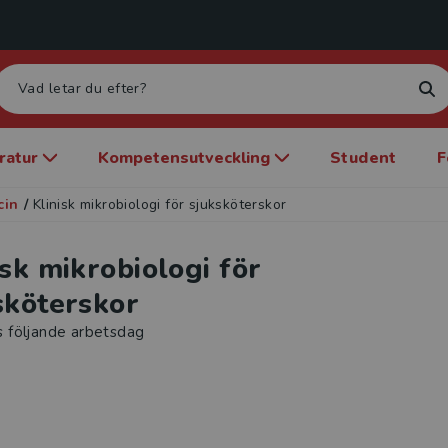
eratur
Kompetensutveckling
Student
F
cin
/
Klinisk mikrobiologi för sjuksköterskor
isk mikrobiologi för
sköterskor
s följande arbetsdag