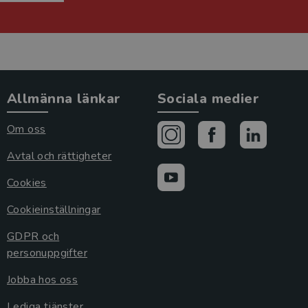
Allmänna länkar
Sociala medier
Om oss
Avtal och rättigheter
Cookies
Cookieinställningar
GDPR och
personuppgifter
Jobba hos oss
Lediga tjänster