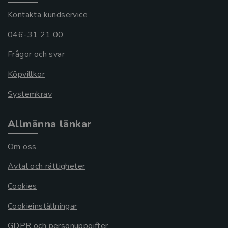
Kontakta kundservice
046-31 21 00
Frågor och svar
Köpvillkor
Systemkrav
Allmänna länkar
Om oss
Avtal och rättigheter
Cookies
Cookieinställningar
GDPR och personuppgifter