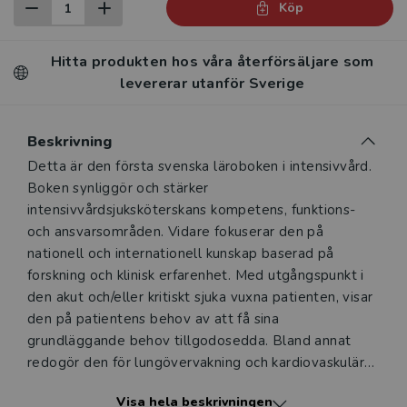
Köp
Hitta produkten hos våra återförsäljare som
levererar utanför Sverige
Beskrivning
Beskrivning
Detta är den första svenska läroboken i intensivvård.
Boken synliggör och stärker
intensivvårdsjuksköterskans kompetens, funktions-
och ansvarsområden. Vidare fokuserar den på
nationell och internationell kunskap baserad på
forskning och klinisk erfarenhet. Med utgångspunkt i
den akut och/eller kritiskt sjuka vuxna patienten, visar
den på patientens behov av att få sina
grundläggande behov tillgodosedda. Bland annat
redogör den för lungövervakning och kardiovaskulär
övervakning samt intensivvård mot specifika
Visa hela beskrivningen
patientgrupper som intensivvårdssjuksköterskan