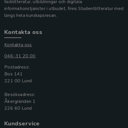
facklitteratur, utbildningar och digitala
informationstjänster i utbudet, finns Studentlitteratur med
längs hela kunskapsresan.
Kontakta oss
Kontakta oss
046-31 20 00
Postadress:
Box 141
221 00 Lund
Besöksadress:
Åkergränden 1
Kundservice