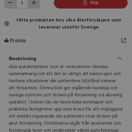
Köp
Hitta produkten hos våra återförsäljare som
levererar utanför Sverige
Provläs
Beskrivning
Beskrivning
Alla sjuksköterskor som är verksamma i kliniska
sammanhang vet att det är viktigt att känna igen och
hantera situationer där patientens tillstånd riskerar
att försämras. Denna bok ger ingående kunskap om
vanliga symtom och tecken på försämring vid allvarlig
sjukdom. I boken tas de teoretiska kunskaper och
praktiska färdigheter upp som krävs för att möjliggöra
ett snabbt ingripande när patienten visar tecken på
akut försämring. Författarna utgår från anatomisk och
fysiologisk teori och undersöker vilken patofysiologi