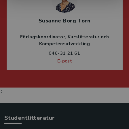
Susanne Borg-Törn
Förlagskoordinator
Kurslitteratur och
Kompetensutveckling
046-31 21 61
E-post
;
Studentlitteratur