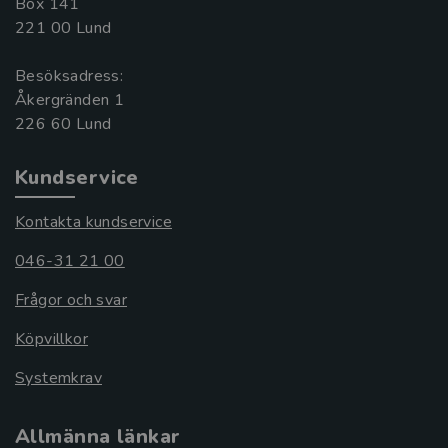
Box 141
221 00 Lund
Besöksadress:
Åkergränden 1
Kundservice
Kontakta kundservice
046-31 21 00
Frågor och svar
Köpvillkor
Systemkrav
Allmänna länkar