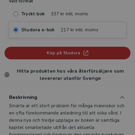
Valt format
Tryckt bok
337 kr inkl. moms
Studora e-bok
217 kr inkl. moms
Köp på Studora
Hitta produkten hos våra återförsäljare som
levererar utanför Sverige
Beskrivning
Beskrivning
Smärta är ett stort problem för många människor och
en ofta förekommande anledning till att söka vård. I
denna nya och tredje upplaga av boken är samtliga
kapitel omarbetade utifrån det aktuella
forskningsläget och beskriver den senaste kunskapen