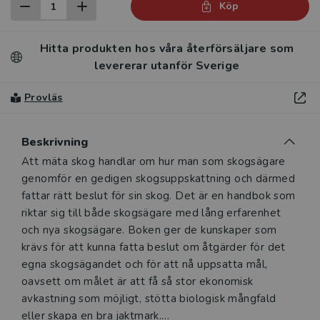
Köp
Hitta produkten hos våra återförsäljare som
levererar utanför Sverige
Provläs
Beskrivning
Beskrivning
Att mäta skog handlar om hur man som skogsägare
genomför en gedigen skogsuppskattning och därmed
fattar rätt beslut för sin skog. Det är en handbok som
riktar sig till både skogsägare med lång erfarenhet
och nya skogsägare. Boken ger de kunskaper som
krävs för att kunna fatta beslut om åtgärder för det
egna skogsägandet och för att nå uppsatta mål,
oavsett om målet är att få så stor ekonomisk
avkastning som möjligt, stötta biologisk mångfald
eller skapa en bra jaktmark.