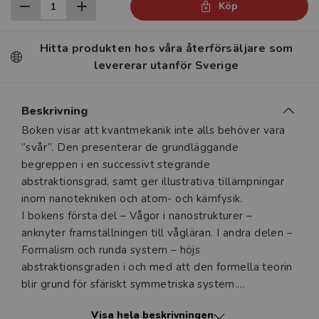
Köp
Hitta produkten hos våra återförsäljare som
levererar utanför Sverige
Beskrivning
Beskrivning
Boken visar att kvantmekanik inte alls behöver vara
”svår”. Den presenterar de grundläggande
begreppen i en successivt stegrande
abstraktionsgrad, samt ger illustrativa tillämpningar
inom nanotekniken och atom- och kärnfysik.
I bokens första del – Vågor i nanostrukturer –
anknyter framställningen till vågläran. I andra delen –
Formalism och runda system – höjs
abstraktionsgraden i och med att den formella teorin
blir grund för sfäriskt symmetriska system.
Visa hela beskrivningen