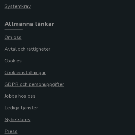
Systemkrav
Allmänna länkar
Om oss
Avtal och rättigheter
Cookies
Cookieinställningar
GDPR och personuppgifter
Jobba hos oss
Lediga tjänster
Nyhetsbrev
Press