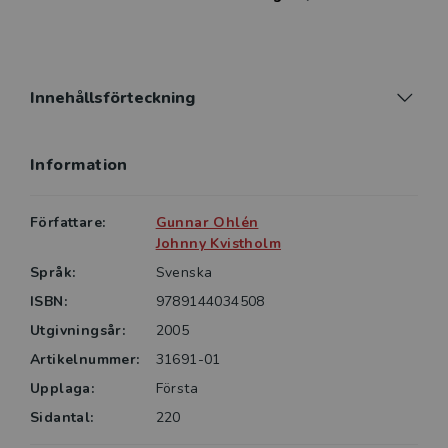
Innehållsförteckning
Information
Författare:
Gunnar Ohlén
Johnny Kvistholm
Språk:
Svenska
ISBN:
9789144034508
Utgivningsår:
2005
Artikelnummer:
31691-01
Upplaga:
Första
Sidantal:
220