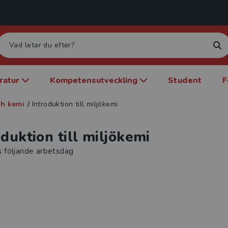
eratur
Kompetensutveckling
Student
F
ch kemi
/
Introduktion till miljökemi
oduktion till miljökemi
s följande arbetsdag