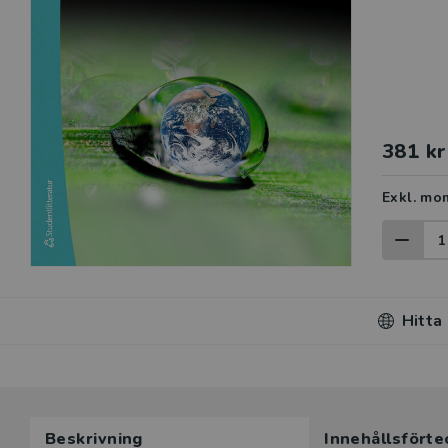
381 kr
Exkl. mo
Hitta
Beskrivning
Innehållsförte