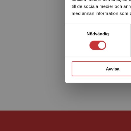
till de sociala medier och a
med annan information som du 
Samtyckesval
Nödvändig
Avvisa