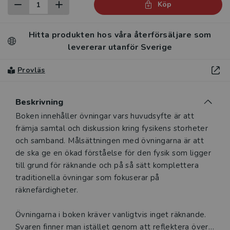
Köp
Hitta produkten hos våra återförsäljare som
levererar utanför Sverige
Provläs
Beskrivning
Beskrivning
Boken innehåller övningar vars huvudsyfte är att
främja samtal och diskussion kring fysikens storheter
och samband. Målsättningen med övningarna är att
de ska ge en ökad förståelse för den fysik som ligger
till grund för räknande och på så sätt komplettera
traditionella övningar som fokuserar på
räknefärdigheter.
Övningarna i boken kräver vanligtvis inget räknande.
Svaren finner man istället genom att reflektera över