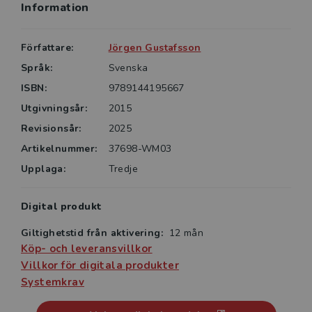
Information
Författare:
Jörgen Gustafsson
Språk:
Svenska
ISBN:
9789144195667
Utgivningsår:
2015
Revisionsår:
2025
Artikelnummer:
37698-WM03
Upplaga:
Tredje
Digital produkt
Giltighetstid från aktivering:
12 mån
Köp- och leveransvillkor
Villkor för digitala produkter
Systemkrav