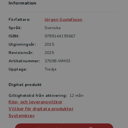
Information
Författare:
Jörgen Gustafsson
Språk:
Svenska
ISBN:
9789144195667
Utgivningsår:
2015
Revisionsår:
2025
Artikelnummer:
37698-WM03
Upplaga:
Tredje
Digital produkt
Giltighetstid från aktivering:
12 mån
Köp- och leveransvillkor
Villkor för digitala produkter
Systemkrav