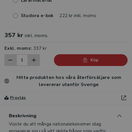
Lärarmaterial
Studora e-bok
222 kr inkl. moms
357 kr
inkl. moms
Exkl. moms:
337 kr
Köp
Hitta produkten hos våra återförsäljare som
levererar utanför Sverige
Provläs
Beskrivning
Beskrivning
Visste du att många nationalekonomer idag
engagerar sig i så vitt skilda frågor som varför