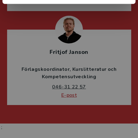
E-post
Fritjof Janson
Förlagskoordinator
Kurslitteratur och
Kompetensutveckling
046-31 22 57
E-post
;