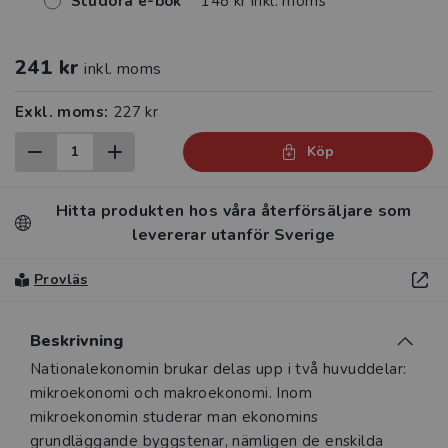
Studora e-bok
148 kr inkl. moms
241 kr
inkl. moms
Exkl. moms:
227 kr
Köp
Hitta produkten hos våra återförsäljare som
levererar utanför Sverige
Provläs
Beskrivning
Beskrivning
Nationalekonomin brukar delas upp i två huvuddelar:
mikroekonomi och makroekonomi. Inom
mikroekonomin studerar man ekonomins
grundläggande byggstenar, nämligen de enskilda