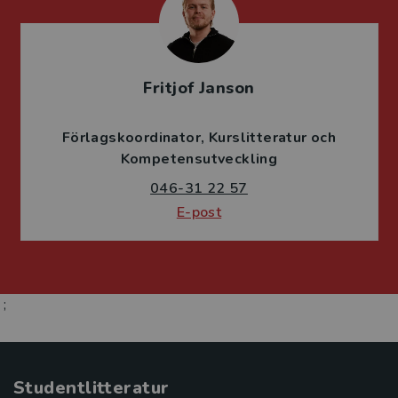
Fritjof Janson
Förlagskoordinator
Kurslitteratur och
Kompetensutveckling
046-31 22 57
E-post
;
Studentlitteratur