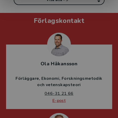
Förlagskontakt
Ola Håkansson
Förläggare
Ekonomi
Forskningsmetodik
och vetenskapsteori
046-31 21 66
E-post