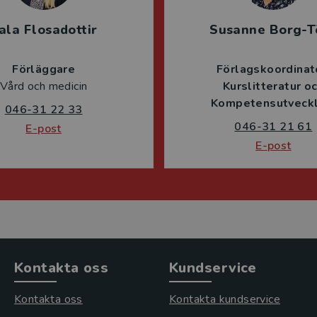
ala Flosadottir
Susanne Borg-T
Förläggare
Förlagskoordinat
Vård och medicin
Kurslitteratur o
Kompetensutveckl
046-31 22 33
046-31 21 61
E-post
E-post
Kontakta oss
Kundservice
Kontakta oss
Kontakta kundservice