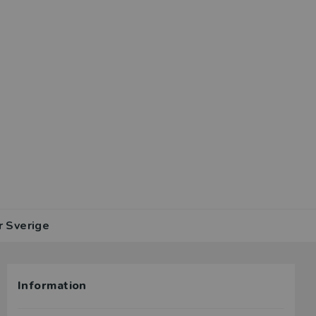
r Sverige
Information