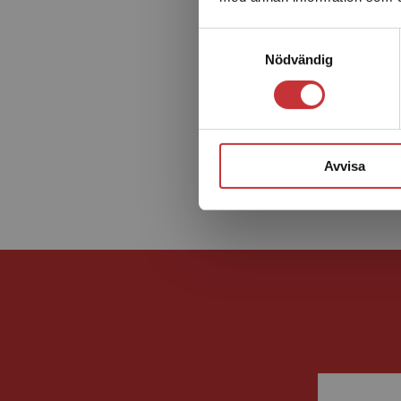
Samtyckesval
Nödvändig
Avvisa