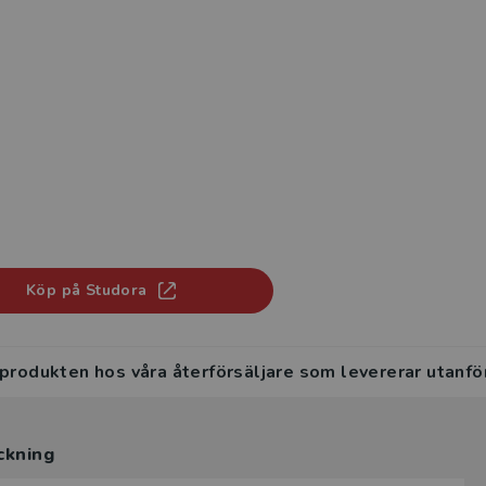
Köp på Studora
 produkten hos våra återförsäljare som levererar utanfö
ckning