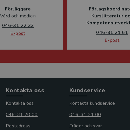
Förläggare
Förlagskoordinat
Vård och medicin
Kurslitteratur o
Kompetensutveckl
046-31 22 33
046-31 21 61
E-post
E-post
Kontakta oss
Kundservice
Kontakta oss
Kontakta kundservice
046-31 20 00
046-31 21 00
Postadress:
Frågor och svar