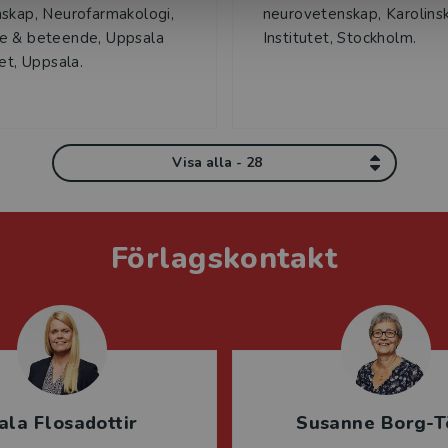
skap, Neurofarmakologi,
neurovetenskap, Karolins
e & beteende, Uppsala
Institutet, Stockholm.
tet, Uppsala.
Visa alla - 28
Förlagskontakt
ala Flosadottir
Susanne Borg-T