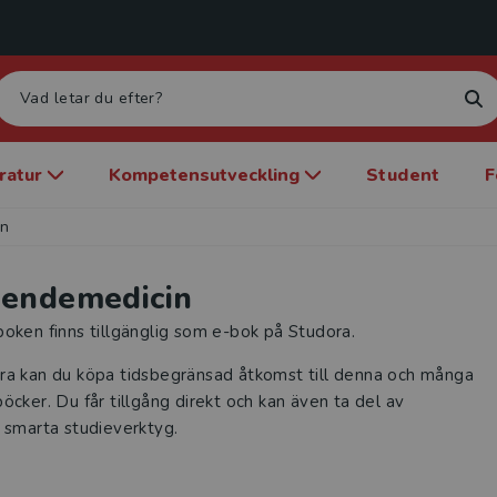
eratur
Kompetensutveckling
Student
F
in
endemedicin
oken finns tillgänglig som e-bok på Studora.
ra kan du köpa tidsbegränsad åtkomst till denna och många
öcker. Du får tillgång direkt och kan även ta del av
 smarta studieverktyg.