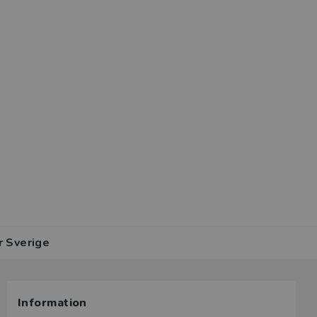
r Sverige
Information