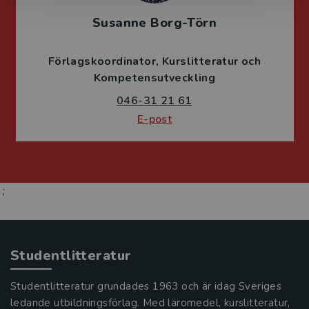
Susanne Borg-Törn
Förlagskoordinator
Kurslitteratur och
Kompetensutveckling
046-31 21 61
E-post
;
Studentlitteratur
Studentlitteratur grundades 1963 och är idag Sveriges
ledande utbildningsförlag. Med läromedel, kurslitteratur,