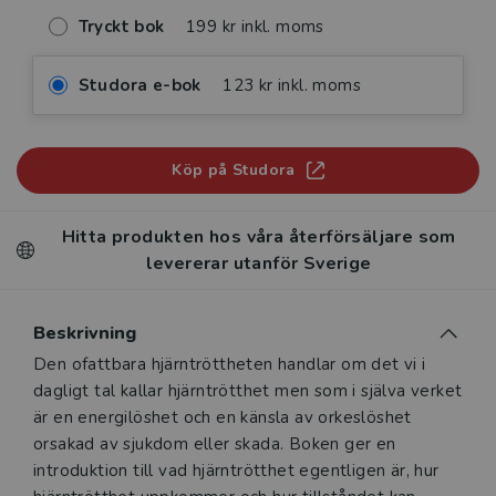
Tryckt bok
199 kr inkl. moms
Studora e-bok
123 kr inkl. moms
Köp på Studora
Hitta produkten hos våra återförsäljare som
levererar utanför Sverige
Beskrivning
Beskrivning
Den ofattbara hjärntröttheten handlar om det vi i
dagligt tal kallar hjärntrötthet men som i själva verket
är en energilöshet och en känsla av orkeslöshet
orsakad av sjukdom eller skada. Boken ger en
introduktion till vad hjärntrötthet egentligen är, hur