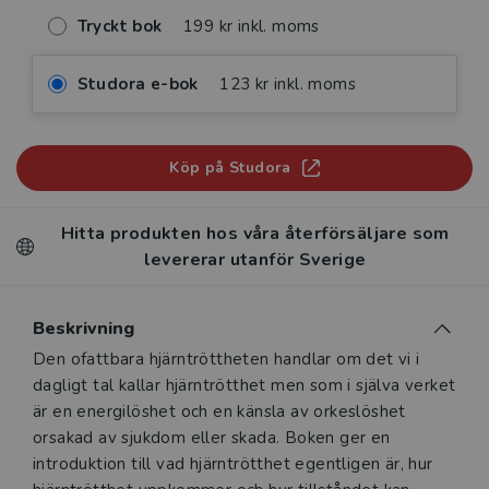
Tryckt bok
199 kr inkl. moms
Studora e-bok
123 kr inkl. moms
Köp på Studora
Hitta produkten hos våra återförsäljare som
levererar utanför Sverige
Beskrivning
Beskrivning
Den ofattbara hjärntröttheten handlar om det vi i
dagligt tal kallar hjärntrötthet men som i själva verket
är en energilöshet och en känsla av orkeslöshet
orsakad av sjukdom eller skada. Boken ger en
introduktion till vad hjärntrötthet egentligen är, hur