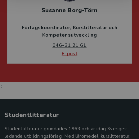
Susanne Borg-Törn
Förlagskoordinator
Kurslitteratur och
Kompetensutveckling
046-31 21 61
E-post
;
Studentlitteratur
Studentlitteratur grundades 1963 och är idag Sveriges
ledande utbildningsförlag. Med läromedel, kurslitteratur,