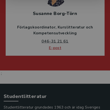
Susanne Borg-Törn
Förlagskoordinator
Kurslitteratur och
Kompetensutveckling
046-31 21 61
E-post
;
Studentlitteratur
Studentlitteratur grundades 1963 och är idag Sveriges