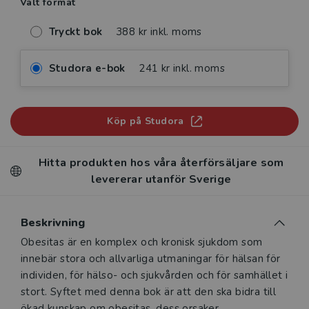
Valt format
Tryckt bok
388 kr inkl. moms
Studora e-bok
241 kr inkl. moms
Köp på Studora
Hitta produkten hos våra återförsäljare som
levererar utanför Sverige
Beskrivning
Beskrivning
Obesitas är en komplex och kronisk sjukdom som
innebär stora och allvarliga utmaningar för hälsan för
individen, för hälso- och sjukvården och för samhället i
stort. Syftet med denna bok är att den ska bidra till
ökad kunskap om obesitas, dess orsaker,