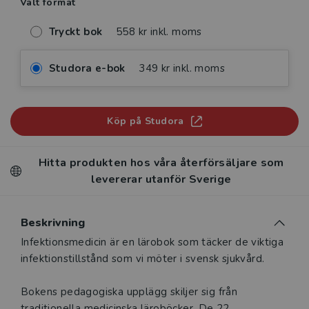
Valt format
Tryckt bok
558 kr inkl. moms
Studora e-bok
349 kr inkl. moms
Köp på Studora
Hitta produkten hos våra återförsäljare som
levererar utanför Sverige
Beskrivning
Beskrivning
Infektionsmedicin är en lärobok som täcker de viktiga
infektionstillstånd som vi möter i svensk sjukvård.
Bokens pedagogiska upplägg skiljer sig från
traditionella medicinska läroböcker. De 22