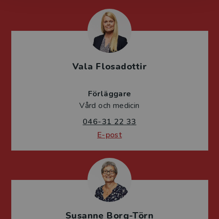
Vala Flosadottir
Förläggare
Vård och medicin
046-31 22 33
E-post
Susanne Borg-Törn