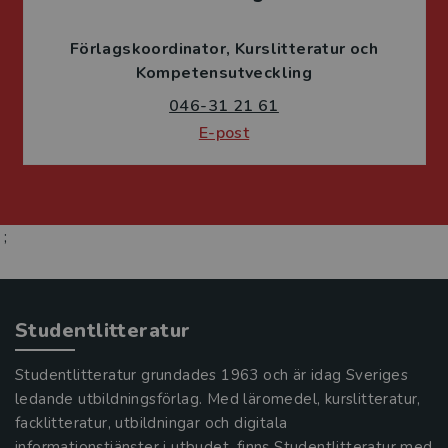
Förlagskoordinator
Kurslitteratur och
Kompetensutveckling
046-31 21 61
E-post
;
Studentlitteratur
Studentlitteratur grundades 1963 och är idag Sveriges
ledande utbildningsförlag. Med läromedel, kurslitteratur,
facklitteratur, utbildningar och digitala
informationstjänster i utbudet, finns Studentlitteratur med