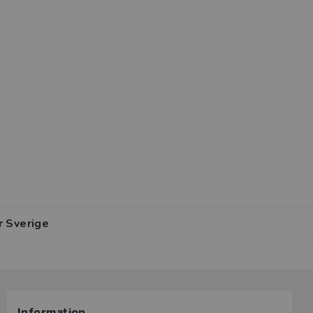
r Sverige
Information