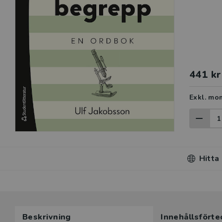
441 kr
Exkl. mo
Hitta
Beskrivning
Innehållsförte