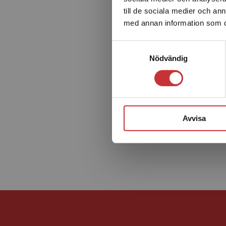
till de sociala medier och a
med annan information som du 
Samtyckesval
Nödvändig
Avvisa