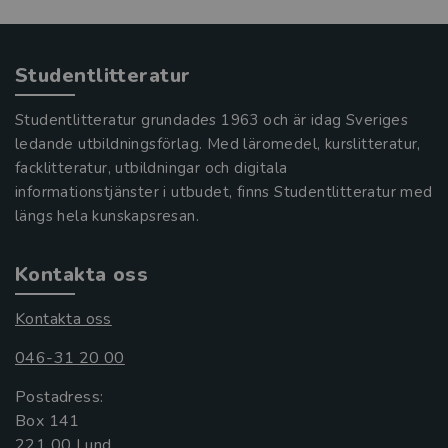
Studentlitteratur
Studentlitteratur grundades 1963 och är idag Sveriges
ledande utbildningsförlag. Med läromedel, kurslitteratur,
facklitteratur, utbildningar och digitala
informationstjänster i utbudet, finns Studentlitteratur med
längs hela kunskapsresan.
Kontakta oss
Kontakta oss
046-31 20 00
Postadress:
Box 141
221 00 Lund