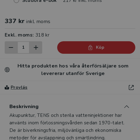
Studora e-bok
217 kr inkl. moms
337 kr
inkl. moms
Exkl. moms:
318 kr
Köp
Hitta produkten hos våra återförsäljare som
levererar utanför Sverige
Provläs
Beskrivning
Beskrivning
Akupunktur, TENS och sterila vatteninjektioner har
använts inom förlossningsvården sedan 1970-talet.
De är biverkningsfria, miljövänliga och ekonomiska
metoder för avslappning och smärtlindring.