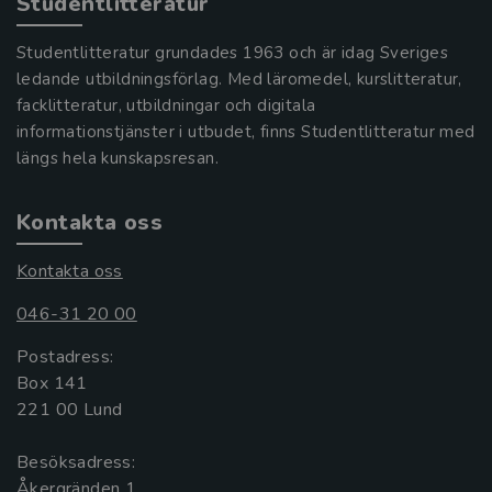
Studentlitteratur
Studentlitteratur grundades 1963 och är idag Sveriges
ledande utbildningsförlag. Med läromedel, kurslitteratur,
facklitteratur, utbildningar och digitala
informationstjänster i utbudet, finns Studentlitteratur med
längs hela kunskapsresan.
Kontakta oss
Kontakta oss
046-31 20 00
Postadress:
Box 141
221 00 Lund
Besöksadress:
Åkergränden 1