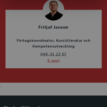
Fritjof Janson
Förlagskoordinator
Kurslitteratur och
Kompetensutveckling
046-31 22 57
E-post
;