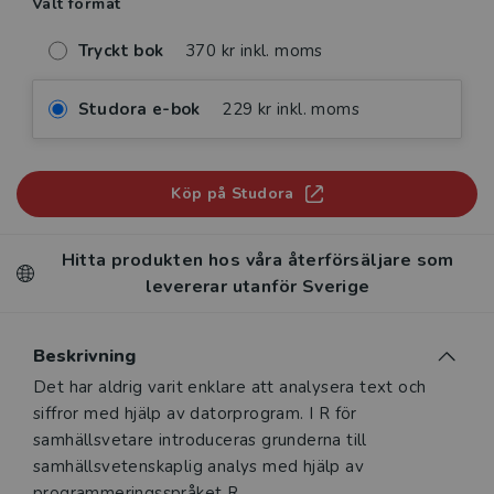
Valt format
Tryckt bok
370 kr inkl. moms
Studora e-bok
229 kr inkl. moms
Köp på Studora
Hitta produkten hos våra återförsäljare som
levererar utanför Sverige
Beskrivning
Beskrivning
Det har aldrig varit enklare att analysera text och
siffror med hjälp av datorprogram. I R för
samhällsvetare introduceras grunderna till
samhällsvetenskaplig analys med hjälp av
programmeringsspråket R.