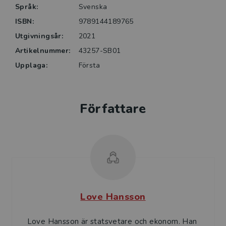
Språk:
Svenska
ISBN:
9789144189765
Utgivningsår:
2021
Artikelnummer:
43257-SB01
Upplaga:
Första
Författare
Love Hansson
Love Hansson är statsvetare och ekonom. Han